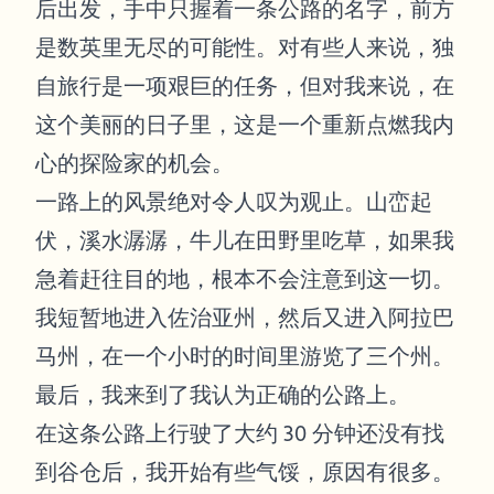
后出发，手中只握着一条公路的名字，前方
是数英里无尽的可能性。对有些人来说，独
自旅行是一项艰巨的任务，但对我来说，在
这个美丽的日子里，这是一个重新点燃我内
心的探险家的机会。
一路上的风景绝对令人叹为观止。山峦起
伏，溪水潺潺，牛儿在田野里吃草，如果我
急着赶往目的地，根本不会注意到这一切。
我短暂地进入佐治亚州，然后又进入阿拉巴
马州，在一个小时的时间里游览了三个州。
最后，我来到了我认为正确的公路上。
在这条公路上行驶了大约 30 分钟还没有找
到谷仓后，我开始有些气馁，原因有很多。