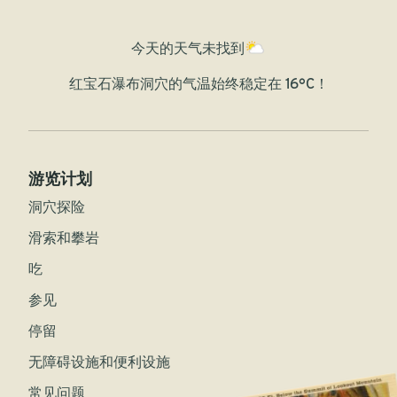
今天的天气
未找到
红宝石瀑布洞穴的气温始终稳定在 16°C！
游览计划
洞穴探险
滑索和攀岩
吃
参见
停留
无障碍设施和便利设施
常见问题