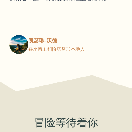
凯瑟琳-沃德
客座博主和恰塔努加本地人
冒险等待着你