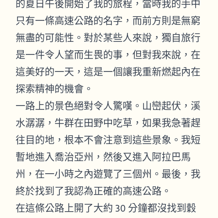
的夏日午後開始了我的旅程，當時我的手中
只有一條高速公路的名字，而前方則是無窮
無盡的可能性。對於某些人來說，獨自旅行
是一件令人望而生畏的事，但對我來說，在
這美好的一天，這是一個讓我重新燃起內在
探索精神的機會。
一路上的景色絕對令人驚嘆。山巒起伏，溪
水潺潺，牛群在田野中吃草，如果我急著趕
往目的地，根本不會注意到這些景象。我短
暫地進入喬治亞州，然後又進入阿拉巴馬
州，在一小時之內遊覽了三個州。最後，我
終於找到了我認為正確的高速公路。
在這條公路上開了大約 30 分鐘都沒找到穀