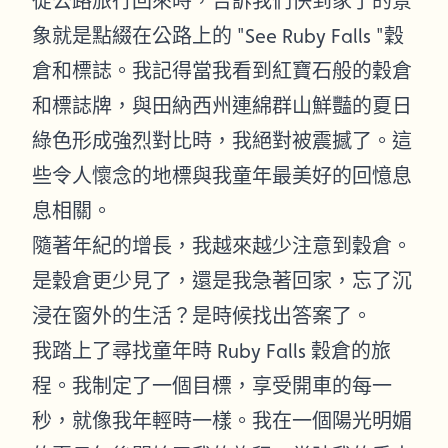
從公路旅行回來時，告訴我們快到家了的景
象就是點綴在公路上的 "See Ruby Falls "穀
倉和標誌。我記得當我看到紅寶石般的穀倉
和標誌牌，與田納西州連綿群山鮮豔的夏日
綠色形成強烈對比時，我絕對被震撼了。這
些令人懷念的地標與我童年最美好的回憶息
息相關。
隨著年紀的增長，我越來越少注意到穀倉。
是穀倉更少見了，還是我急著回家，忘了沉
浸在窗外的生活？是時候找出答案了。
我踏上了尋找童年時 Ruby Falls 穀倉的旅
程。我制定了一個目標，享受開車的每一
秒，就像我年輕時一樣。我在一個陽光明媚