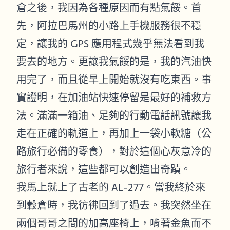
倉之後，我因為各種原因而有點氣餒。首
先，阿拉巴馬州的小路上手機服務很不穩
定，讓我的 GPS 應用程式幾乎無法看到我
要去的地方。更讓我氣餒的是，我的汽油快
用完了，而且從早上開始就沒有吃東西。事
實證明，在加油站快速停留是最好的補救方
法。滿滿一箱油、足夠的行動電話訊號讓我
走在正確的軌道上，再加上一袋小軟糖（公
路旅行必備的零食），對於這個心灰意冷的
旅行者來說，這些都可以創造出奇蹟。
我馬上就上了古老的 AL-277。當我終於來
到穀倉時，我彷彿回到了過去。我突然坐在
兩個哥哥之間的加高座椅上，啃著金魚而不