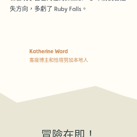
失方向，多虧了 Ruby Falls。
Katherine Ward
客座博主和恰塔努加本地人
冒險在即！