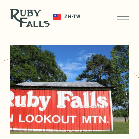
ZH-TW