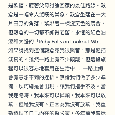
是軟糖，聽著父母討論回家的最佳路線。穀
倉是一幅令人驚嘆的景象。穀倉坐落在一大
片田野的角落，緊鄰著一棟淺黃色的農舍，
但穀倉的一切都不顯得老舊。永恆的紅色油
漆和大膽的「Ruby Falls on Lookout Mtn.
如果說找到這個穀倉讓我很興奮，那是輕描
淡寫的。雖然一路上有不少顛簸，但這段旅
程可以很容易地套用在生活中......一路上總
會有意想不到的挫折。無論我們做了多少準
備，坎坷總是會出現，讓我們措手不及。當
我迷路時，我本來可以掉頭，我本來可以放
棄，但是我沒有。正因為我沒有放棄，我重
新發現了自己內在的探險家，多年前我曾迷