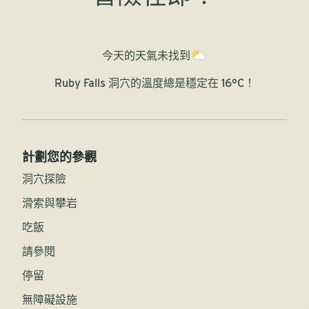
今天的天氣
未找到
Ruby Falls 洞穴的溫度總是穩定在 16°C！
計劃您的參觀
洞穴探險
滑索與攀岩
吃飯
請參閱
停留
無障礙設施