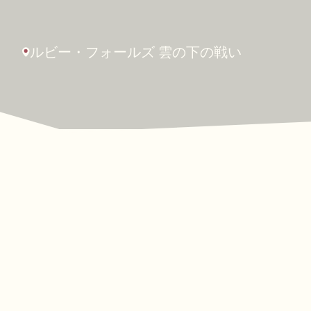
ルビー・フォールズ
雲の下の戦い
今後のイベント