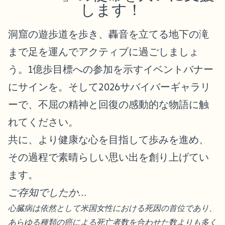
します！
洞窟の遊歩道を歩き、轟音を立てる地下の滝
まで足を運んでアクティブに過ごしましょ
う。1億歩目標への参加を示すイベントバナー
にサインを。そして2026サバイバーギャラリ
ーで、不屈の精神と回復の感動的な物語に触
れてください。
共に、より健康な心を目指して歩みを進め、
その過程で素晴らしい思い出を創り上げてい
ます。
ご存知でしたか…
心臓病は依然として米国女性における死因の首位であり、
あらゆる種類の癌による死亡者数を合わせた数よりも多く