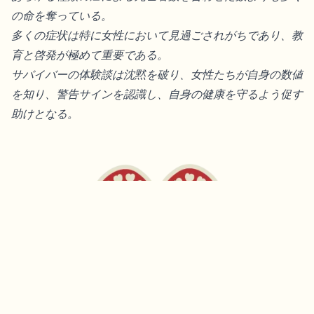
の命を奪っている。
多くの症状は特に女性において見過ごされがちであり、教
育と啓発が極めて重要である。
サバイバーの体験談は沈黙を破り、女性たちが自身の数値
を知り、警告サインを認識し、自身の健康を守るよう促す
助けとなる。