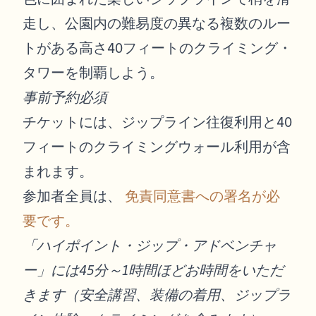
走し、公園内の難易度の異なる複数のルー
トがある高さ40フィートのクライミング・
タワーを制覇しよう。
事前予約必須
チケットには、ジップライン往復利用と40
フィートのクライミングウォール利用が含
まれます。
参加者全員は、
免責同意書への署名が必
要です。
「ハイポイント・ジップ・アドベンチャ
ー」には45分～1時間ほどお時間をいただ
きます（安全講習、装備の着用、ジップラ