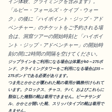
イン体験、クライミングを含みます）。
「ルビー・フォールズ・ケイブ・ウォー
ク」の後に「ハイポイント・ジップ・アド
ベンチャー」のチケットをご予約される場
合は、洞窟ツアーの開始時刻と「ハイポイ
ント・ジップ・アドベンチャー」の開始時
刻の間に2時間の間隔を空けてください。
ジップラインをご利用になる場合は体重が60～275ポ
ンド、クライミングタワーをご利用になる場合は35～
275ポンドである必要があります。
つま先とかかとが覆われた靴の着用が義務付けられて
います。クロックス、チャコ、テバ、およびこれらに
類似した種類の靴は着用できません。ビーチサンダ
ル、かかとが開いた靴、スリッパタイプの靴は着用で
きません。