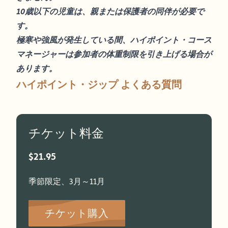
10歳以下の児童は、親または保護者の同伴が必要で
す。
極寒や強風が発生している間、ハイポイント・コース
マネージャーは参加者の体重制限を引き上げる場合が
あります。
ハイポイント・ジップ よくある質問
チケット料金
$21.95
季節限定、3月～11月
チケット購入