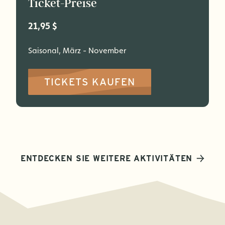
Ticket-Preise
21,95 $
Saisonal, März - November
TICKETS KAUFEN
ENTDECKEN SIE WEITERE AKTIVITÄTEN