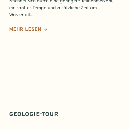
zeichnet sich durch eine geringere Teilnehmerzahl,
ein sanftes Tempo und zusätzliche Zeit am
Wasserfall...
MEHR LESEN
GEOLOGIE-TOUR
Neue Spezialtour! Erkunden Sie auf einer