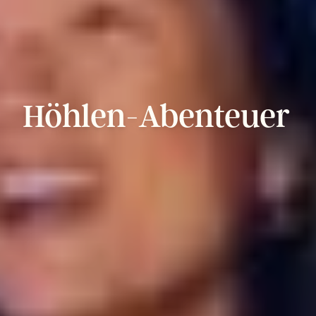
Höhlen-Abenteuer