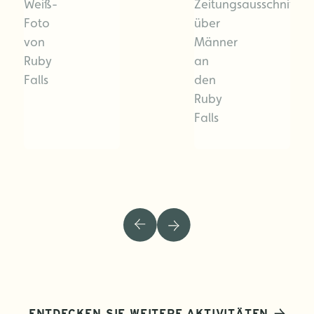
ENTDECKEN SIE WEITERE AKTIVITÄTEN