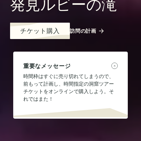
発見ルビーの滝
チケット購入
訪問の計画
重要なメッセージ
時間枠はすぐに売り切れてしまうので、
前もって計画し、時間指定の洞窟ツアー
チケットをオンラインで購入しよう。そ
れではまた！