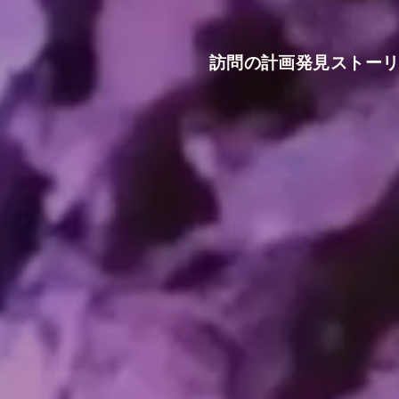
訪問の計画
発見
ストー