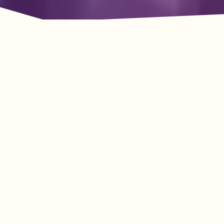
룩아웃 마운틴의 모험이
기다리고 있습니다