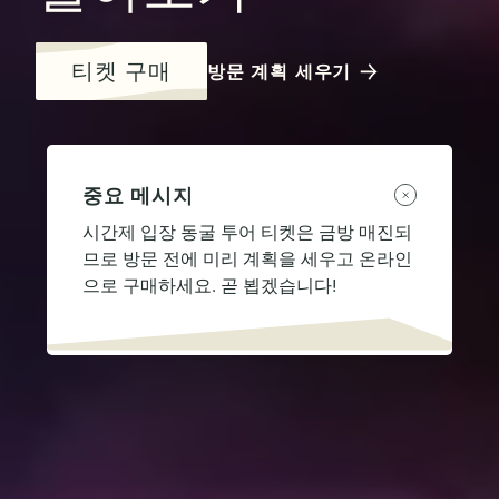
티켓 구매
방문 계획 세우기
중요 메시지
시간제 입장 동굴 투어 티켓은 금방 매진되
므로 방문 전에 미리 계획을 세우고 온라인
으로 구매하세요. 곧 뵙겠습니다!