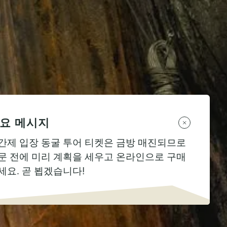
요 메시지
간제 입장 동굴 투어 티켓은 금방 매진되므로
문 전에 미리 계획을 세우고 온라인으로 구매
세요. 곧 뵙겠습니다!