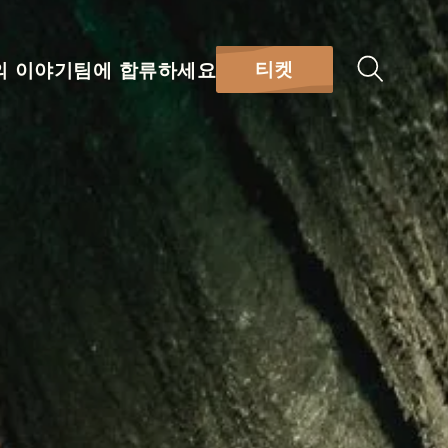
티켓
의 이야기
팀에 합류하세요