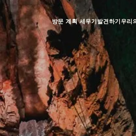
방문 계획 세우기
발견하기
우리