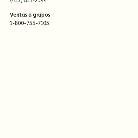
(423) 821-2544
Ventas a grupos
1-800-755-7105
Te espera la aventura