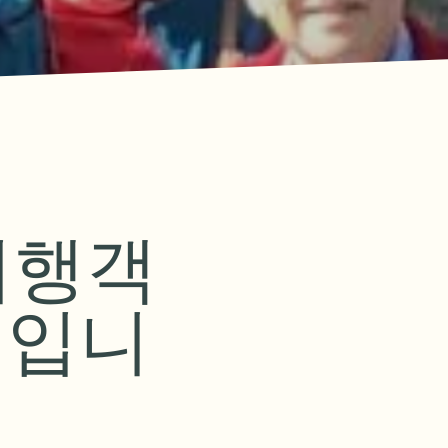
요 메시지
간제 입장 동굴 투어 티켓은 금방 매진되므로
문 전에 미리 계획을 세우고 온라인으로 구매
세요. 곧 뵙겠습니다!