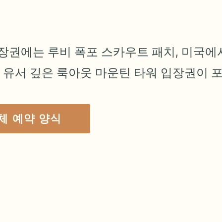
 폭포는 단체 
 완벽한 여행