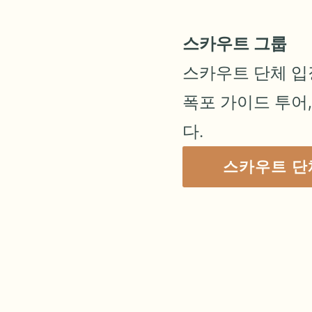
루비
에게