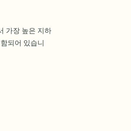
여행객
지입니