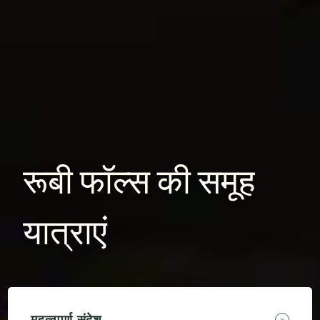
रूबी
फॉल्स
की
समूह
यात्राएं
महत्वपूर्ण संदेश