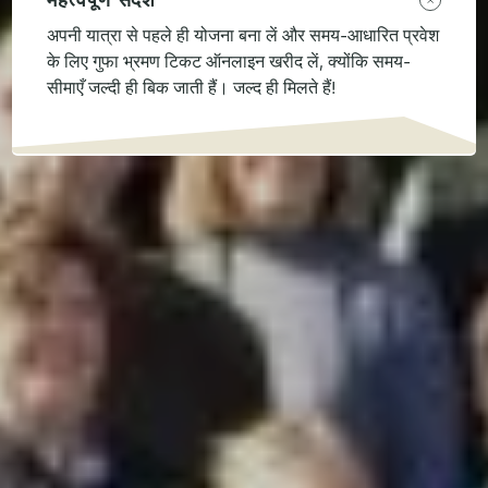
अपनी यात्रा से पहले ही योजना बना लें और समय-आधारित प्रवेश
के लिए गुफा भ्रमण टिकट ऑनलाइन खरीद लें, क्योंकि समय-
सीमाएँ जल्दी ही बिक जाती हैं। जल्द ही मिलते हैं!