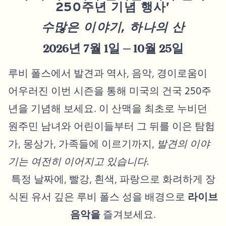
250주년 기념 행사’
수많은 이야기, 하나의 산
2026년 7월 1일 – 10월 25일
루비 폴스에서 발견과 역사, 음악, 경이로움이
어우러진 이번 시즌을 통해 미국의 건국 250주
년을 기념해 보세요. 이 산맥을 최초로 누비던
원주민 남녀와 어린이들부터 그 뒤를 이은 탐험
가, 몽상가, 가족들에 이르기까지,
발견의 이야
기는 여전히 이어지고 있습니다.
특정 날짜에, 빨강, 흰색, 파랑으로 화려하게 장
식된 유서 깊은 루비 폴스 성을 배경으로
라이브
음악을
즐겨보세요.