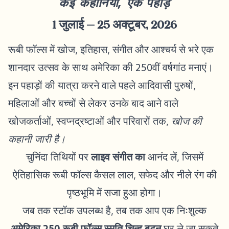
कई कहानियां, एक पहाड़
1 जुलाई – 25 अक्टूबर, 2026
रूबी फॉल्स में खोज, इतिहास, संगीत और आश्चर्य से भरे एक
शानदार उत्सव के साथ अमेरिका की 250वीं वर्षगांठ मनाएं।
इन पहाड़ों की यात्रा करने वाले पहले आदिवासी पुरुषों,
महिलाओं और बच्चों से लेकर उनके बाद आने वाले
खोजकर्ताओं, स्वप्नद्रष्टाओं और परिवारों तक,
खोज की
कहानी जारी है।
चुनिंदा तिथियों पर
लाइव संगीत का
आनंद लें, जिसमें
ऐतिहासिक रूबी फॉल्स कैसल लाल, सफेद और नीले रंग की
पृष्ठभूमि में सजा हुआ होगा।
जब तक स्टॉक उपलब्ध है, तब तक आप एक निःशुल्क
अमेरिका 250 रूबी फॉल्स स्मृति चिन्ह बटन
घर ले जा सकते