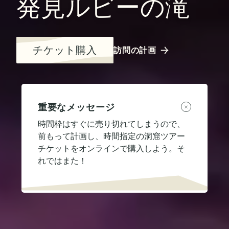
発見ルビーの滝
チケット購入
訪問の計画
重要なメッセージ
時間枠はすぐに売り切れてしまうので、
前もって計画し、時間指定の洞窟ツアー
チケットをオンラインで購入しよう。そ
れではまた！