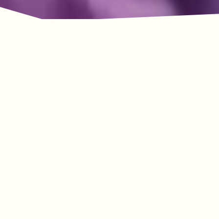
룩아웃 마운틴의 모험이
기다리고 있습니다