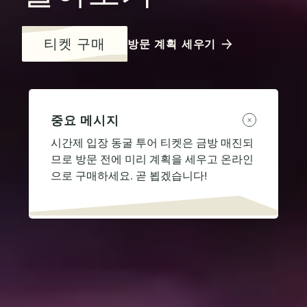
티켓 구매
방문 계획 세우기
중요 메시지
시간제 입장 동굴 투어 티켓은 금방 매진되
므로 방문 전에 미리 계획을 세우고 온라인
으로 구매하세요. 곧 뵙겠습니다!