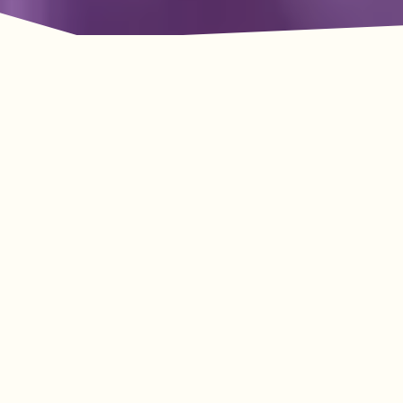
룩아웃 마운틴의 모험이
기다리고 있습니다