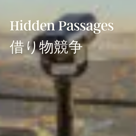
Hidden
Passages
借り物競争