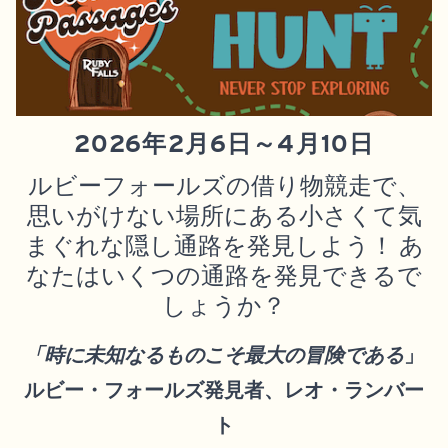
2026年2月6日～4月10日
ルビーフォールズの借り物競走で、
思いがけない場所にある小さくて気
まぐれな隠し通路を発見しよう！ あ
なたはいくつの通路を発見できるで
しょうか？
「時に未知なるものこそ最大の冒険である
」
ルビー・フォールズ発見者、レオ・ランバー
ト