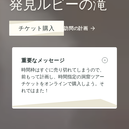
発見ルビーの滝
チケット購入
訪問の計画
重要なメッセージ
時間枠はすぐに売り切れてしまうので、
前もって計画し、時間指定の洞窟ツアー
チケットをオンラインで購入しよう。そ
れではまた！