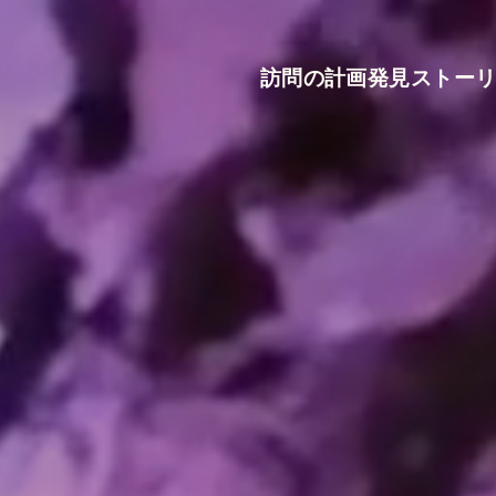
訪問の計画
発見
ストー