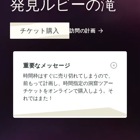
発見ルビーの滝
チケット購入
訪問の計画
重要なメッセージ
時間枠はすぐに売り切れてしまうので、
前もって計画し、時間指定の洞窟ツアー
チケットをオンラインで購入しよう。そ
れではまた！