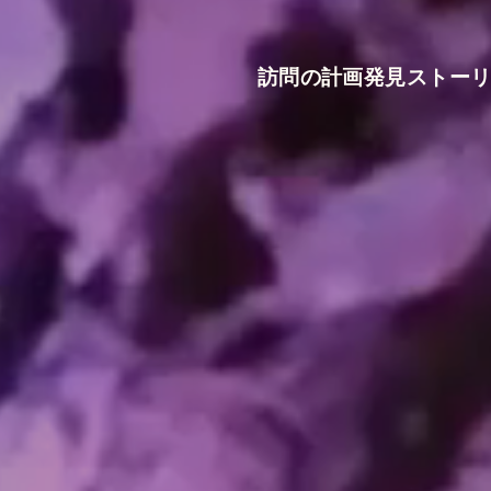
訪問の計画
発見
ストー