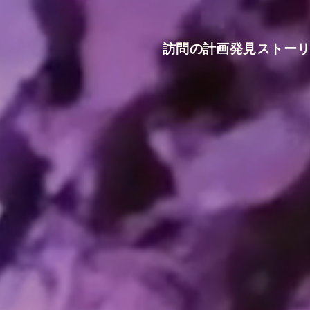
訪問の計画
発見
ストー