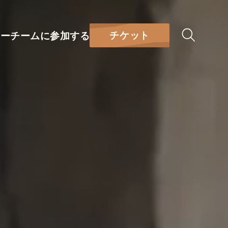
チケット
リー
チームに参加する