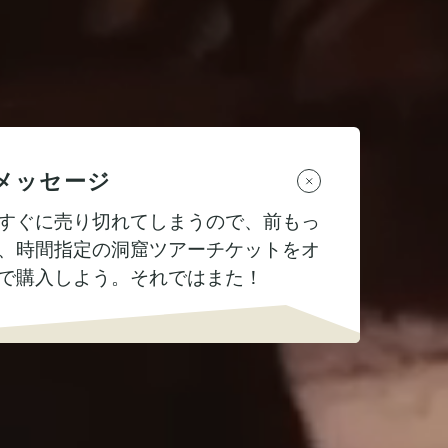
メッセージ
すぐに売り切れてしまうので、前もっ
、時間指定の洞窟ツアーチケットをオ
で購入しよう。それではまた！