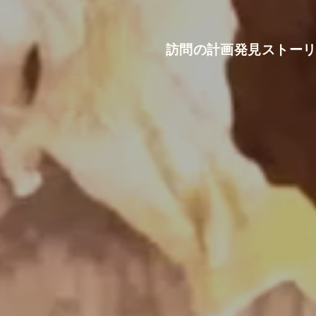
訪問の計画
発見
ストー