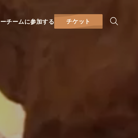
チケット
リー
チームに参加する