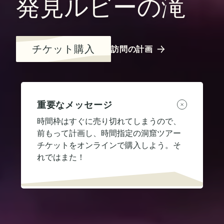
発見ルビーの滝
チケット購入
訪問の計画
重要なメッセージ
時間枠はすぐに売り切れてしまうので、
前もって計画し、時間指定の洞窟ツアー
チケットをオンラインで購入しよう。そ
れではまた！