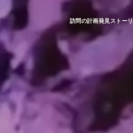
訪問の計画
発見
ストー