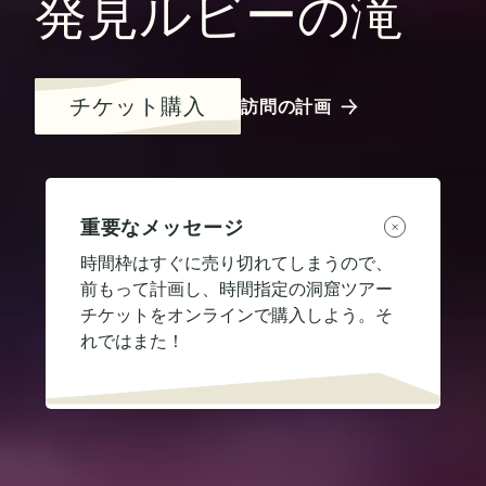
発見ルビーの滝
チケット購入
訪問の計画
重要なメッセージ
時間枠はすぐに売り切れてしまうので、
前もって計画し、時間指定の洞窟ツアー
チケットをオンラインで購入しよう。そ
れではまた！