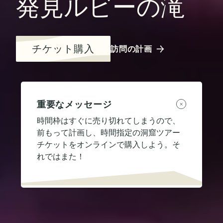
発見ルビーの滝
チケット購入
訪問の計画
重要なメッセージ
時間枠はすぐに売り切れてしまうので、
前もって計画し、時間指定の洞窟ツアー
チケットをオンラインで購入しよう。そ
れではまた！