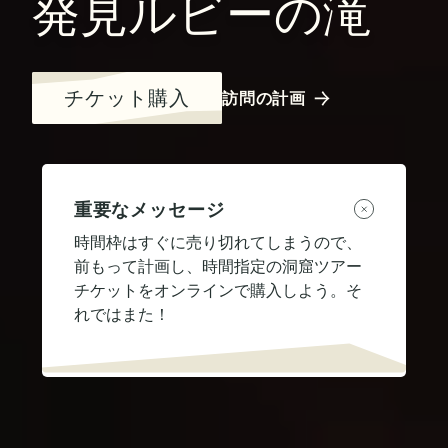
発見ルビーの滝
チケット購入
訪問の計画
重要なメッセージ
時間枠はすぐに売り切れてしまうので、
前もって計画し、時間指定の洞窟ツアー
チケットをオンラインで購入しよう。そ
れではまた！