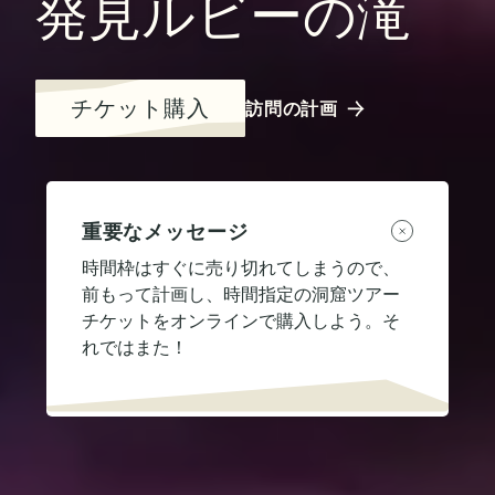
発見ルビーの滝
チケット購入
訪問の計画
重要なメッセージ
時間枠はすぐに売り切れてしまうので、
前もって計画し、時間指定の洞窟ツアー
チケットをオンラインで購入しよう。そ
れではまた！