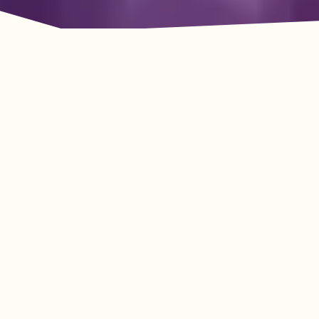
La aventura le espera
en Lookout Mountain