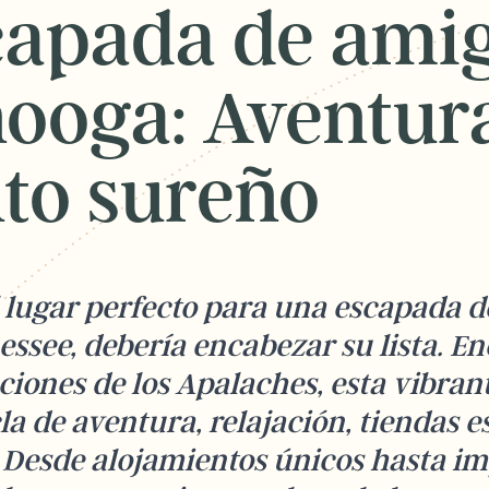
capada de amig
ooga: Aventura
to sureño
l lugar perfecto para una escapada d
ssee, debería encabezar su lista. En
ciones de los Apalaches, esta vibran
a de aventura, relajación, tiendas e
s. Desde alojamientos únicos hasta i