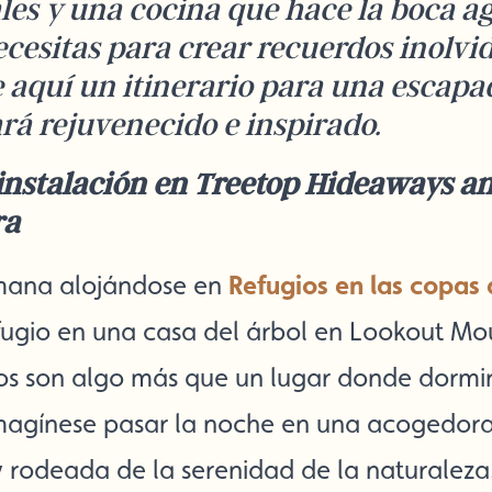
les y una cocina que hace la boca 
ecesitas para crear recuerdos inolvi
 aquí un itinerario para una escapad
rá rejuvenecido e inspirado.
 instalación en Treetop Hideaways an
ra
Refugios en las copas 
emana alojándose en
ugio en una casa del árbol en Lookout Mou
os son algo más que un lugar donde dormir
 Imagínese pasar la noche en una acogedora
 rodeada de la serenidad de la naturalez