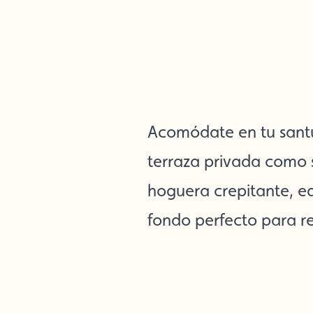
Acomódate en tu santua
terraza privada como s
hoguera crepitante, eq
fondo perfecto para re