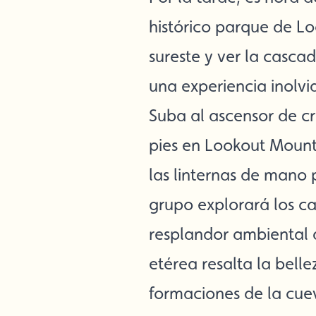
histórico parque de L
sureste y ver la casca
una experiencia inolvi
Suba al ascensor de cr
pies en Lookout Mount
las linternas de mano 
grupo explorará los ca
resplandor ambiental d
etérea resalta la belle
formaciones de la cuev