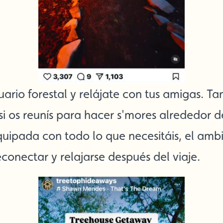
rio forestal y relájate con tus amigas. Tan
i os reunís para hacer s'mores alrededor d
uipada con todo lo que necesitáis, el ambi
conectar y relajarse después del viaje.