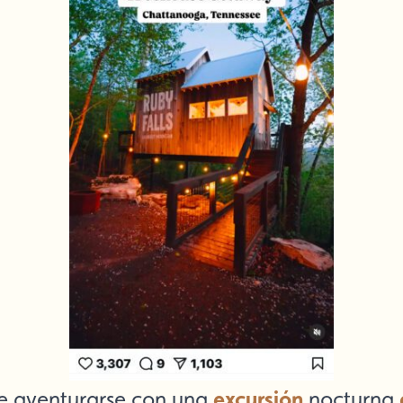
excursión
 de aventurarse con una
nocturna