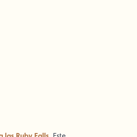
a las Ruby Falls.
Este