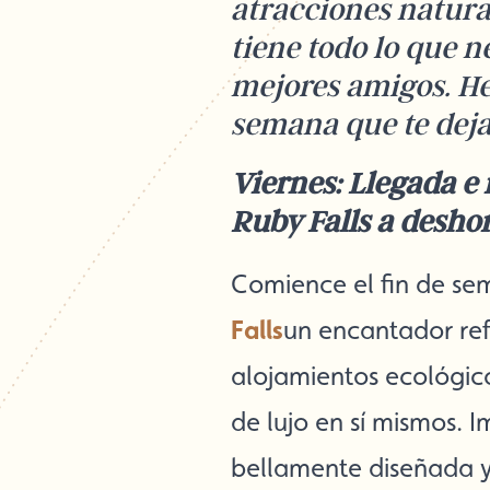
atracciones natura
tiene todo lo que n
mejores amigos. He
semana que te deja
Viernes: Llegada e
Ruby Falls a desho
Comience el fin de s
Falls
un encantador ref
alojamientos ecológic
de lujo en sí mismos.
bellamente diseñada y