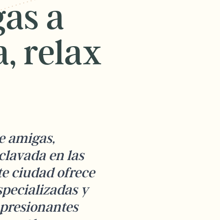
as a
, relax
e amigas,
clavada en las
te ciudad ofrece
specializadas y
mpresionantes