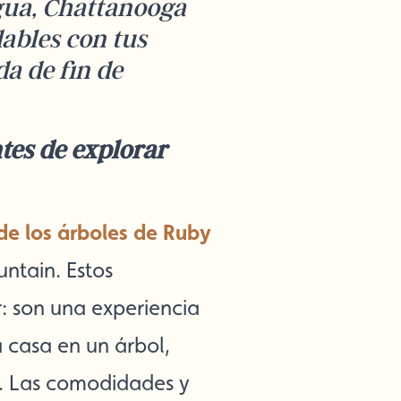
agua, Chattanooga
dables con tus
a de fin de
tes de explorar
de los árboles de Ruby
ntain. Estos
: son una experiencia
 casa en un árbol,
a. Las comodidades y