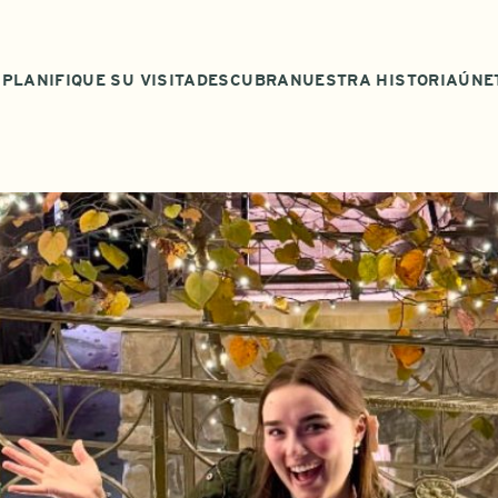
PLANIFIQUE SU VISITA
DESCUBRA
NUESTRA HISTORIA
ÚNE