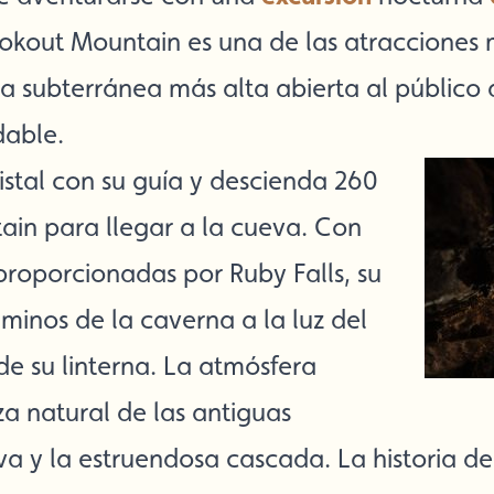
ookout Mountain es una de las atracciones
da subterránea más alta abierta al público
dable.
istal con su guía y descienda 260
ain para llegar a la cueva. Con
proporcionadas por Ruby Falls, su
minos de la caverna a la luz del
e su linterna. La atmósfera
za natural de las antiguas
a y la estruendosa cascada. La historia de