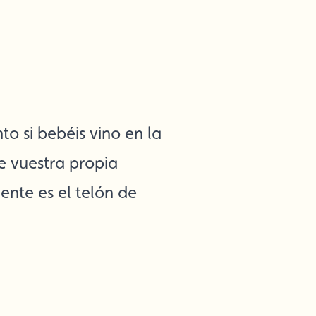
to si bebéis vino en la
e vuestra propia
ente es el telón de