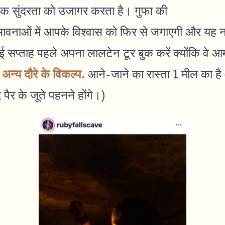
िक सुंदरता को उजागर करता है। गुफा की
ावनाओं में आपके विश्वास को फिर से जगाएगी और यह नए
ई सप्ताह पहले अपना लालटेन टूर बुक करें क्योंकि वे आ
अन्य दौरे के विकल्प.
ं
आने-जाने का रास्ता 1 मील का ह
पैर के जूते पहनने होंगे।)