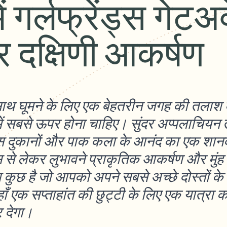
ें गर्लफ्रेंड्स गेटअव
दक्षिणी आकर्षण
ाथ घूमने के लिए एक बेहतरीन जगह की तलाश कर 
ें सबसे ऊपर होना चाहिए। सुंदर अप्पलाचियन 
स दुकानों और पाक कला के आनंद का एक शानद
 लेकर लुभावने प्राकृतिक आकर्षण और मुंह में 
ब कुछ है जो आपको अपने सबसे अच्छे दोस्तों के
ाँ एक सप्ताहांत की छुट्टी के लिए एक यात्रा 
 देगा।