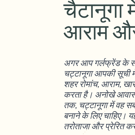
चैटानूगा म
आराम और 
अगर आप गर्लफ्रेंड के स
चट्टानूगा आपकी सूची म
शहर रोमांच, आराम, खा
करता है। अनोखे आवास से
तक, चट्टानूगा में वह स
बनाने के लिए चाहिए। यह
तरोताजा और प्रेरित कर