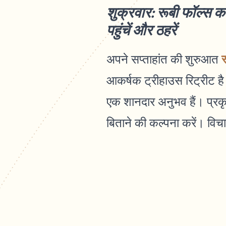
शुक्रवार: रूबी फॉल्स का
पहुंचें और ठहरें
र
अपने सप्ताहांत की शुरुआत
आकर्षक ट्रीहाउस रिट्रीट है
एक शानदार अनुभव हैं। प्रकृ
बिताने की कल्पना करें। विच