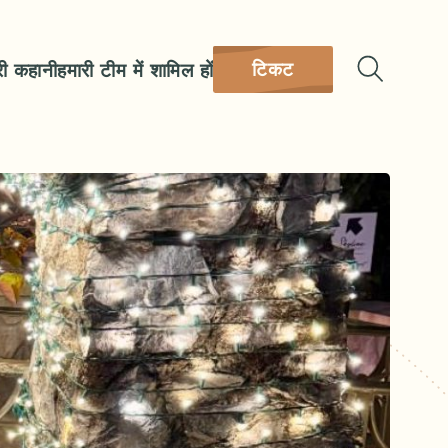
टिकट
री कहानी
हमारी टीम में शामिल हों