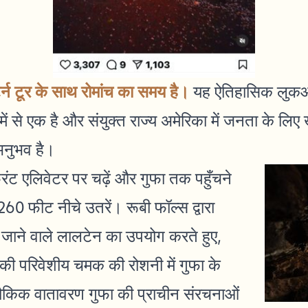
टर्न टूर के साथ रोमांच का समय है।
यह ऐतिहासिक लुकआउट 
 में से एक है और संयुक्त राज्य अमेरिका में जनता के लि
अनुभव है।
ंट एलिवेटर पर चढ़ें और गुफा तक पहुँचने
60 फीट नीचे उतरें। रूबी फॉल्स द्वारा
 जाने वाले लालटेन का उपयोग करते हुए,
 परिवेशीय चमक की रोशनी में गुफा के
ौकिक वातावरण गुफा की प्राचीन संरचनाओं