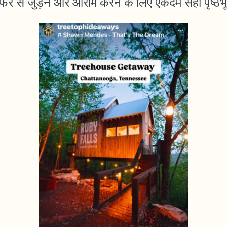
िर से जुड़ने और आराम करने के लिए एकदम सही पृष्ठभू