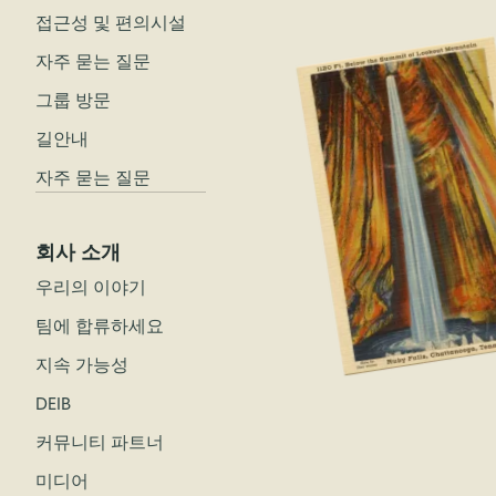
접근성 및 편의시설
자주 묻는 질문
그룹 방문
길안내
자주 묻는 질문
회사 소개
우리의 이야기
팀에 합류하세요
지속 가능성
DEIB
커뮤니티 파트너
미디어