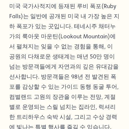
미국 국가사적지에 등재된 루비 폭포(Ruby
Falls)는 일반에 공개된 미국 내 가장 높은 지
하 폭포가 있는 곳입니다. 테네시주 채터누
가의 룩아웃 마운틴(Lookout Mountain)에
서 펼쳐지는 잊을 수 없는 경험을 통해, 이
공원의 다채로운 생태계는 매년 50만 명이
넘는 방문객들에게 자연과의 깊은 유대감을
선사합니다. 방문객들은 98년 전 발견된 폭
포를 감상할 수 있는 가이드 동행 동굴 투어,
컴벌랜드 고원의 장관을 이루는 전망, 계절
별로 운영되는 스릴 넘치는 집라인, 럭셔리
한 트리하우스 숙박 시설, 그리고 수상 경력
에 빛나는 특별 행사를 즐길 수 있습니다.