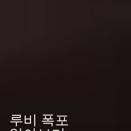
루비
폭포