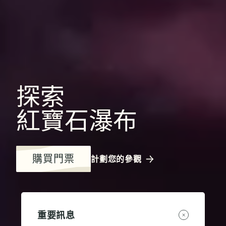
探索
紅寶石瀑布
購買門票
計劃您的參觀
重要訊息