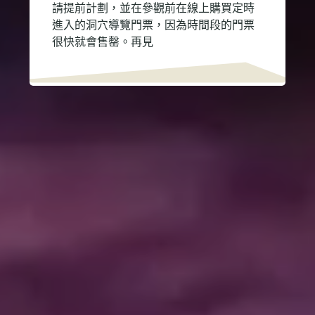
請提前計劃，並在參觀前在線上購買定時
進入的洞穴導覽門票，因為時間段的門票
很快就會售罄。再見