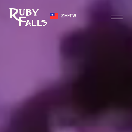
ZH-TW