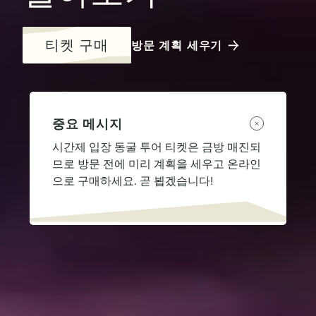
티켓 구매
방문 계획 세우기
중요 메시지
시간제 입장 동굴 투어 티켓은 금방 매진되
므로 방문 전에 미리 계획을 세우고 온라인
으로 구매하세요. 곧 뵙겠습니다!