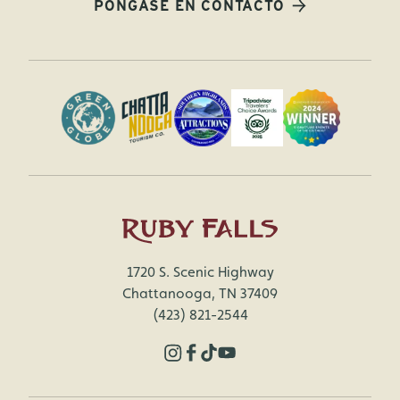
PÓNGASE EN CONTACTO
1720 S. Scenic Highway
Chattanooga, TN 37409
(423) 821-2544