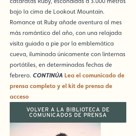
cataratas Ruby, escondidas a 3.000 metros
bajo la cima de Lookout Mountain.
Romance at Ruby añade aventura al mes
más romántico del año, con una relajada
visita guiada a pie por la emblemática
cueva, iluminada únicamente con linternas
portátiles, en determinadas fechas de
febrero.
CONTINÚA
Lea el comunicado de
prensa completo y el kit de prensa de
acceso
VOLVER A LA BIBLIOTECA DE
COMUNICADOS DE PRENSA