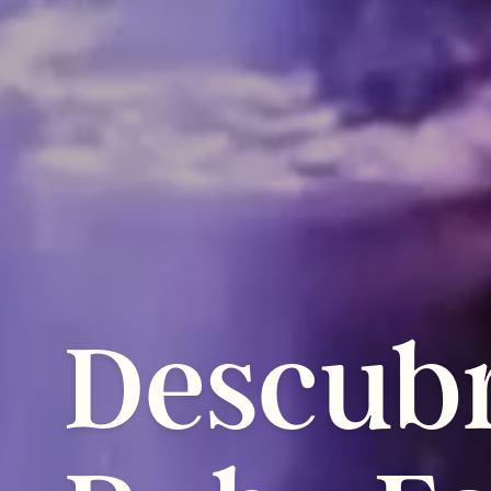
Descub