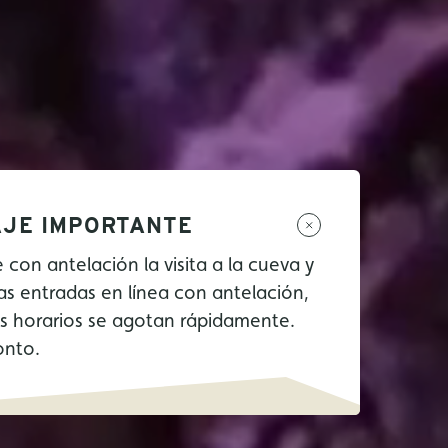
JE IMPORTANTE
e con antelación la visita a la cueva y
as entradas en línea con antelación,
os horarios se agotan rápidamente.
onto.