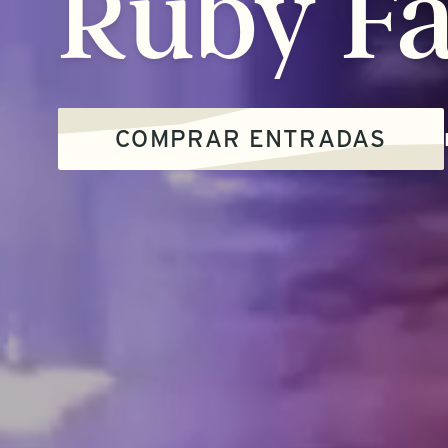
Ruby
Fa
COMPRAR ENTRADAS