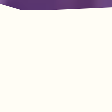
La aventura le espera
en Lookout Mountain