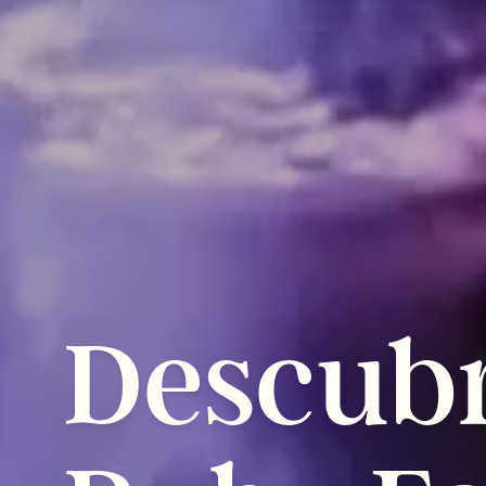
Descub