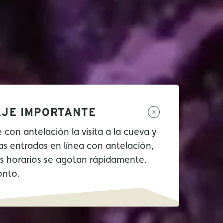
JE IMPORTANTE
e con antelación la visita a la cueva y
as entradas en línea con antelación,
os horarios se agotan rápidamente.
onto.