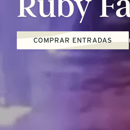
Ruby
Fa
COMPRAR ENTRADAS