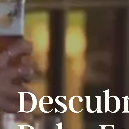
Descub