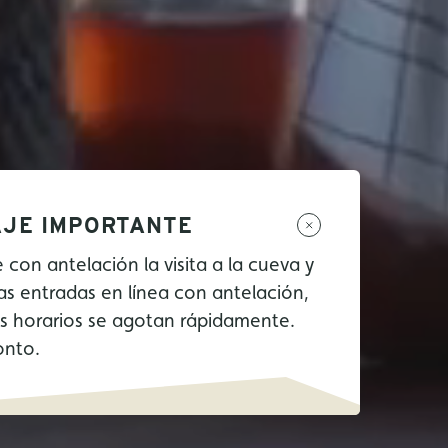
JE IMPORTANTE
e con antelación la visita a la cueva y
as entradas en línea con antelación,
os horarios se agotan rápidamente.
onto.