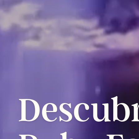
Descub