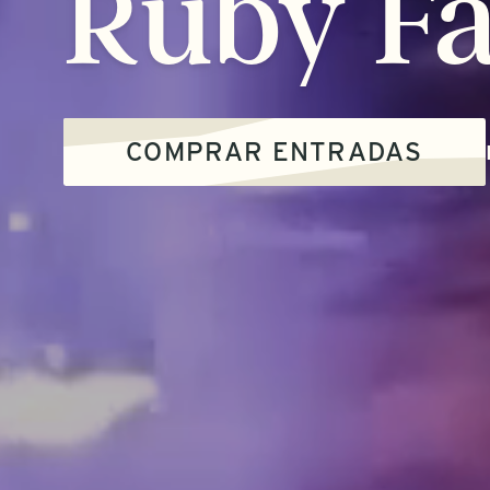
Ruby
Fa
COMPRAR ENTRADAS