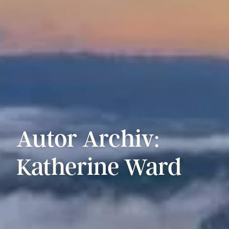
Autor
Archiv:
Katherine
Ward