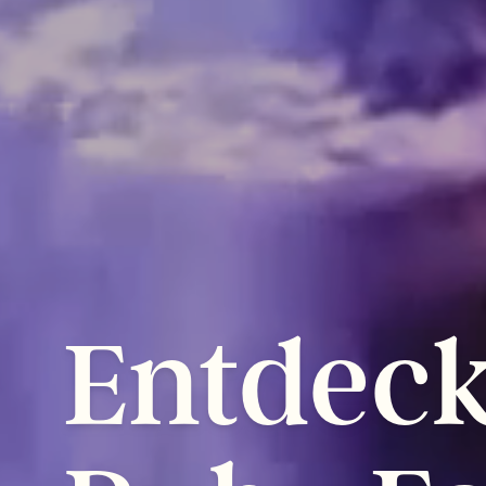
Entdec