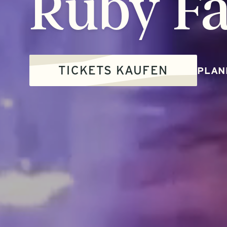
Ruby
Fa
TICKETS KAUFEN
PLAN