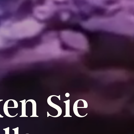
ken
Sie