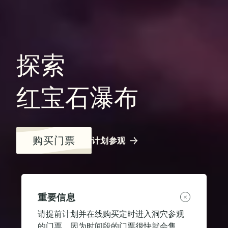
探索
红宝石瀑布
购买门票
计划参观
重要信息
请提前计划并在线购买定时进入洞穴参观
的门票，因为时间段的门票很快就会售